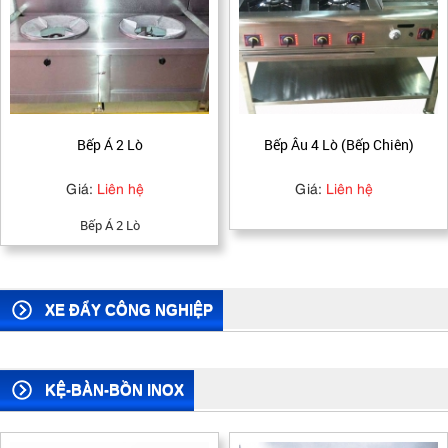
Bếp Âu 4 Lò (Bếp Chiên)
Bếp Âu 4 Lò
Giá:
Liên hệ
Giá:
Liên hệ
Bếp Âu 4 Lò
XE ĐẨY CÔNG NGHIỆP
KỆ-BÀN-BỒN INOX