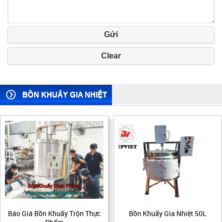
Gửi
Clear
BỒN KHUẤY GIA NHIỆT
Bồn Khuấy Gia Nhiệt 50L
Bồn Nấu Măng, Nấu Bắp Công