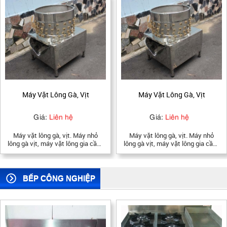
Máy Vặt Lông Gà, Vịt
Máy Vặt Lông Gà, Vịt
Giá:
Liên hệ
Giá:
Liên hệ
Máy vặt lông gà, vịt. Máy nhỏ
Máy vặt lông gà, vịt. Máy nhỏ
lông gà vịt, máy vặt lông gia cầm,
lông gà vịt, máy vặt lông gia cầm,
máy vặt lông ngang, ngỗng
máy vặt lông ngang, ngỗng
BẾP CÔNG NGHIỆP