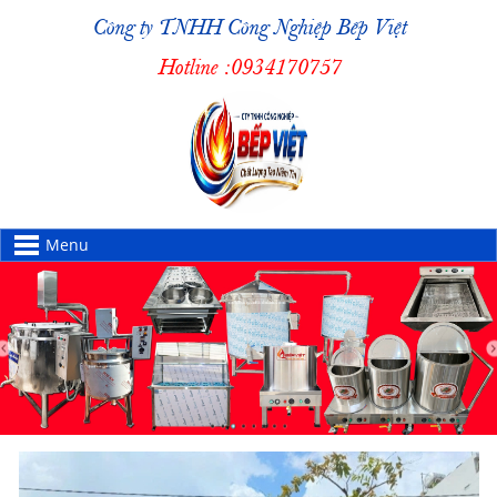
Công ty TNHH Công Nghiệp Bếp Việt
Hotline :
0934170757
Menu