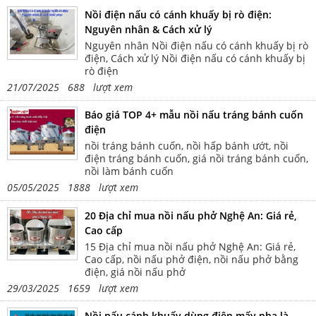
Nồi điện nấu có cánh khuấy bị rò điện:
Nguyên nhân & Cách xử lý
Nguyên nhân Nồi điện nấu có cánh khuấy bị rò
điện, Cách xử lý Nồi điện nấu có cánh khuấy bị
rò điện
21/07/2025 688 lượt xem
Báo giá TOP 4+ mẫu nồi nấu tráng bánh cuốn
điện
nồi tráng bánh cuốn, nồi hấp bánh ướt, nồi
điện tráng bánh cuốn, giá nồi tráng bánh cuốn,
nồi làm bánh cuốn
05/05/2025 1888 lượt xem
20 Địa chỉ mua nồi nấu phở Nghệ An: Giá rẻ,
Cao cấp
15 Địa chỉ mua nồi nấu phở Nghệ An: Giá rẻ,
Cao cấp, nồi nấu phở điện, nồi nấu phở bằng
điện, giá nồi nấu phở
29/03/2025 1659 lượt xem
Nồi nấu cánh khuấy dùng điện mấy pha là