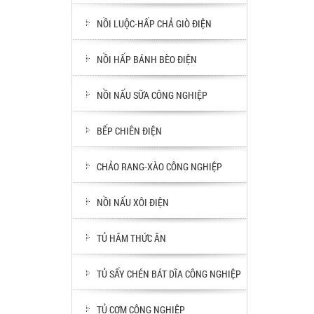
NỒI LUỘC-HẤP CHẢ GIÒ ĐIỆN
NỒI HẤP BÁNH BÈO ĐIỆN
NỒI NẤU SỮA CÔNG NGHIỆP
BẾP CHIÊN ĐIỆN
CHẢO RANG-XÀO CÔNG NGHIỆP
NỒI NẤU XÔI ĐIỆN
TỦ HÂM THỨC ĂN
TỦ SẤY CHÉN BÁT DĨA CÔNG NGHIỆP
TỦ CƠM CÔNG NGHIỆP