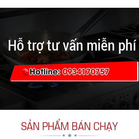
Hotline:
0934170757
SẢN PHẨM BÁN CHẠY