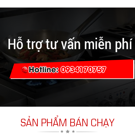
Hotline:
0934170757
SẢN PHẨM BÁN CHẠY