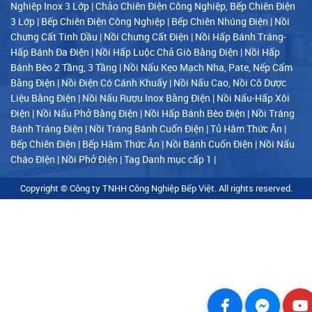
Nghiệp Inox 3 Lớp
|
Chảo Chiên Điện Công Nghiệp, Bếp Chiên Điện
3 Lớp
|
Bếp Chiên Điện Công Nghiệp
|
Bếp Chiên Nhúng Điện
|
Nồi
Chưng Cất Tinh Dầu
|
Nồi Chưng Cất Điện
|
Nồi Hấp Bánh Tráng-
Hấp Bánh Đa Điện
|
Nồi Hấp Luộc Chả Giò Bằng Điện
|
Nồi Hấp
Bánh Bèo 2 Tầng, 3 Tầng
|
Nồi Nấu Kẹo Mạch Nha, Pate, Nếp Cẩm
Bằng Điện
|
Nồi Điện Có Cánh Khuấy
|
Nồi Nấu Cao, Nồi Cô Dược
Liệu Bằng Điện
|
Nồi Nấu Rượu Inox Bằng Điện
|
Nồi Nấu-Hấp Xôi
Điện
|
Nồi Nấu Phở Bằng Điện
|
Nồi Hấp Bánh Bèo Điện
|
Nồi Tráng
Bánh Tráng Điện
|
Nồi Tráng Bánh Cuốn Điện
|
Tủ Hâm Thức Ăn
|
Bếp Chiên Điện
|
Bếp Hâm Thức Ăn
|
Nồi Bánh Cuốn Điện
|
Nồi Nấu
Cháo ĐIện
|
Nồi Phở Điện
|
Tag Danh mục cấp 1
|
Copyright © Công ty TNHH Công Nghiệp Bếp Việt. All rights reserved.