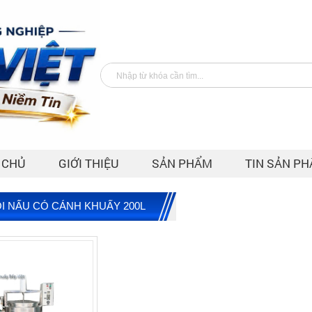
 CHỦ
GIỚI THIỆU
SẢN PHẨM
TIN SẢN P
I NẤU CÓ CÁNH KHUẤY 200L