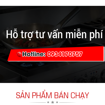
Hotline:
0934170757
SẢN PHẨM BÁN CHẠY