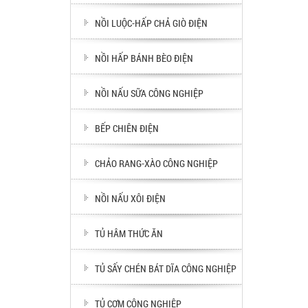
NỒI LUỘC-HẤP CHẢ GIÒ ĐIỆN
NỒI HẤP BÁNH BÈO ĐIỆN
NỒI NẤU SỮA CÔNG NGHIỆP
BẾP CHIÊN ĐIỆN
CHẢO RANG-XÀO CÔNG NGHIỆP
NỒI NẤU XÔI ĐIỆN
TỦ HÂM THỨC ĂN
TỦ SẤY CHÉN BÁT DĨA CÔNG NGHIỆP
TỦ CƠM CÔNG NGHIỆP