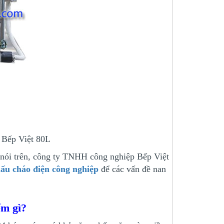
 Bếp Việt 80L
 nói trên, công ty TNHH công nghiệp Bếp Việt
nấu cháo điện công nghiệp
để các vấn đề nan
ểm gì?