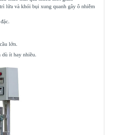
trì lửa và khói bụi xung quanh gây ô nhiễm
 đặc.
cầu lớn.
 dù ít hay nhiều.