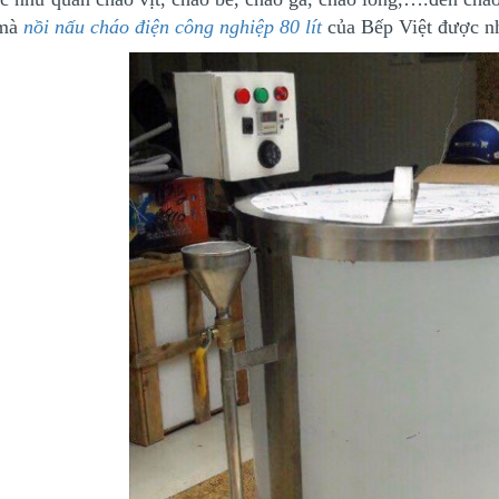
mà
nồi nấu cháo điện công nghiệp 80 lít
của Bếp Việt được n