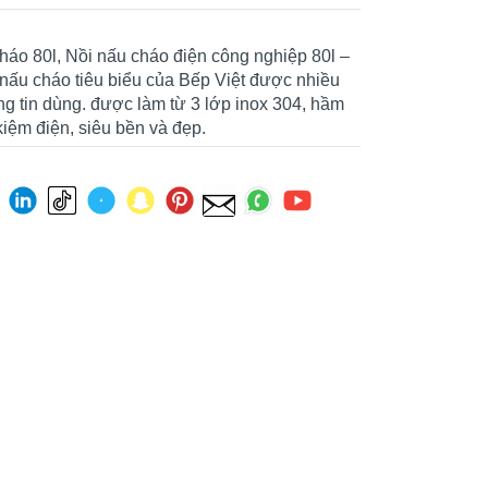
háo 80l, Nồi nấu cháo điện công nghiệp 80l –
 nấu cháo tiêu biểu của Bếp Việt được nhiều
g tin dùng. được làm từ 3 lớp inox 304, hầm
 kiệm điện, siêu bền và đẹp.