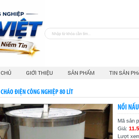
 CHỦ
GIỚI THIỆU
SẢN PHẨM
TIN SẢN P
 CHÁO ĐIỆN CÔNG NGHIỆP 80 LÍT
NỒI NẤU
Mã sản 
11.
Giá:
Lượt xe