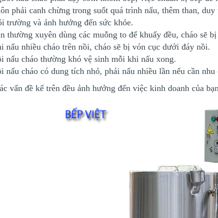
ôn phải canh chừng trong suốt quá trình nấu, thêm than, duy 
i trường và ảnh hưởng đến sức khỏe.
n thường xuyên dùng các muỗng to để khuấy đều, cháo sẽ bị
i nấu nhiều cháo trên nồi, cháo sẽ bị vón cục dưới đáy nồi.
i nấu cháo thường khó vệ sinh mỗi khi nấu xong.
i nấu cháo có dung tích nhỏ, phải nấu nhiều lần nếu cần nhu 
các vấn đề kể trên đều ảnh hưởng đến việc kinh doanh của bạn