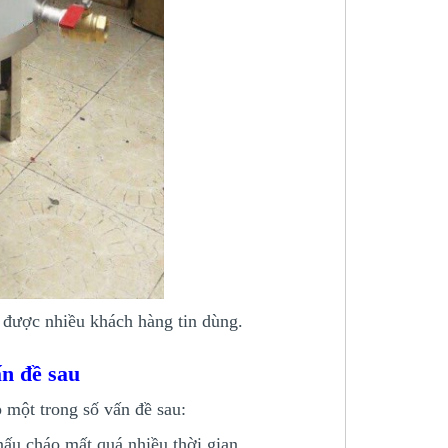
 được nhiều khách hàng tin dùng.
ấn đề sau
 một trong số vấn đề sau:
ấu cháo mất quá nhiều thời gian.