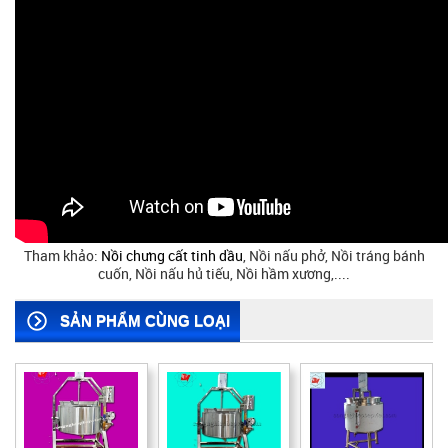
Tham khảo:
Nồi chưng cất tinh dầu
, Nồi nấu phở, Nồi tráng bánh
cuốn, Nồi nấu hủ tiếu, Nồi hầm xương,....
SẢN PHẨM CÙNG LOẠI