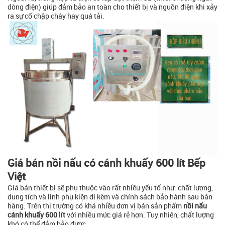
dòng điện) giúp đảm bảo an toàn cho thiết bị và nguồn điện khi xảy
ra sự cố chập cháy hay quá tải.
Giá bán nồi nấu có cánh khuấy 600 lít Bếp
Việt
Giá bán thiết bị sẽ phụ thuộc vào rất nhiều yếu tố như: chất lượng,
dung tích và linh phụ kiện đi kèm và chính sách bảo hành sau bán
hàng. Trên thị trường có khá nhiều đơn vị bán sản phẩm
nồi nấu
cánh khuấy 600 lít
với nhiều mức giá rẻ hơn. Tuy nhiên, chất lượng
khó có thể đảm bảo được.