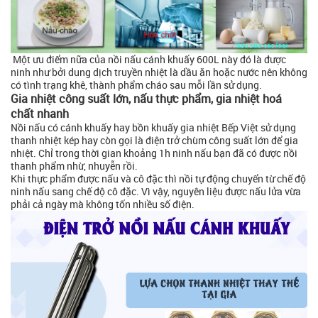
Một ưu điểm nữa của nồi nấu cánh khuấy 600L này đó là được
ninh như bởi dung dịch truyền nhiệt là dầu ăn hoặc nước nên không
có tình trạng khê, thành phẩm cháo sau mỗi lần sử dụng.
Gia nhiệt công suất lớn, nấu thực phẩm, gia nhiệt hoá
chất nhanh
Nồi nấu có cánh khuấy hay bồn khuấy gia nhiệt Bếp Việt sử dụng
thanh nhiệt kép hay còn gọi là điện trở chùm công suất lớn để gia
nhiệt. Chỉ trong thời gian khoảng 1h ninh nấu bạn đã có được nồi
thanh phẩm nhừ, nhuyễn rồi.
Khi thực phẩm được nấu và cô đặc thì nồi tự động chuyển từ chế độ
ninh nấu sang chế độ cô đặc. Vì vậy, nguyên liệu được nấu lửa vừa
phải cả ngày mà không tốn nhiều số điện.