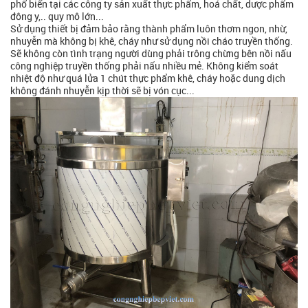
phổ biến tại các công ty sản xuất thực phẩm, hoá chất, dược phẩm
đông y,.. quy mô lớn...
Sử dụng thiết bị đảm bảo rằng thành phẩm luôn thơm ngon, nhừ,
nhuyễn mà không bị khê, cháy như sử dụng nồi cháo truyền thống.
Sẽ không còn tình trạng người dùng phải trông chừng bên nồi nấu
công nghiệp truyền thống phải nấu nhiều mẻ. Không kiểm soát
nhiệt độ như quá lửa 1 chút thực phẩm khê, cháy hoặc dung dịch
không đánh nhuyễn kịp thời sẽ bị vón cục...