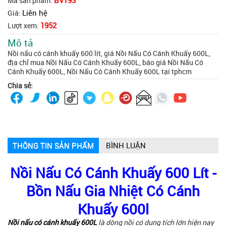
BV193
Mã sản phẩm:
Liên hệ
Giá:
1952
Lượt xem:
Mô tả
Nồi nấu có cánh khuấy 600 lít, giá Nồi Nấu Có Cánh Khuấy 600L,
địa chỉ mua Nồi Nấu Có Cánh Khuấy 600L, báo giá Nồi Nấu Có
Cánh Khuấy 600L, Nồi Nấu Có Cánh Khuấy 600L tại tphcm
Chia sẻ:
THÔNG TIN SẢN PHẨM
BÌNH LUẬN
Nồi Nấu Có Cánh Khuấy 600 Lít -
Bồn Nấu Gia Nhiệt Có Cánh
Khuấy 600l
Nồi nấu có cánh khuấy 600L
là dòng nồi có dung tích lớn hiện nay