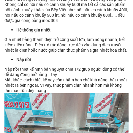
Không chỉ có nồi nấu có cánh khuấy 600l mà tất cả các sản phẩm
nồi cánh khuấy khác của Bếp Việt như: nồi nấu có cánh khuấy 400l,
nồi nấu có cánh khuấy 500 lít, nồi nấu có cánh khuấy 800l,.... đều
được gia công bằng inox 304.
Hệ thống gia nhiệt
Gia nhiệt bằng thanh điện trở công suất lớn, làm nóng nhanh, tiết
kiệm điện năng. Điện trở tác động trực tiếp vào dung dich truyền
nhiệt là điện hoặc nước giúp chín thực phẩm và gia nhiệt hoá chất.
Nắp nồi
Nắp nồi thiết kế hình bán nguyệt chia 1/2 giúp người dùng có thể
dễ dàng đóng mở bằng 1 tay.
Mặt khác, cách thiết kế này còn nhằm hạn chế khả năng thất thoát
nhiệt ra bên ngoài. Vì vậy, thực phẩm chín nhanh hơn mà không
làm hao tốn điện năng.