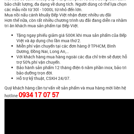
bảo chất lượng, đa dạng về dung tích. Người dùng có thể lựa chọn
các mẫu nồi từ 30l - 1000L từ nhỏ đến lớn.
Mua nồi nấu cánh khuấy Bếp Việt nhận được nhiều ưu đãi
Hơn thế nữa, còn rất nhiều chương trình ưu đãi đang diễn ra nhằm
tri ân khách mua sản phẩm tại Bếp Việt.
Tặng ngay phiếu giảm giá 500K khi mua sản phẩm của Bếp
Việt và áp dụng cho lần mua thứ 2.
Miễn phí vận chuyển tại các đơn hàng ở TPHCM, Bình
Dương, Đồng Nai, Long An,…
Với khách hàng mua hàng ngoài các địa chỉ trên sẽ được hỗ
trợ 50% phí vận chuyển.
Bảo hành sản phẩm 12 tháng điện 6 năm phần inox, bảo trì
bảo dưỡng trọn đời.
Hỗ trợ kỹ thuật, CSKH 24/07.
Quý khách hàng cần tư vấn về sản phẩm và mua hàng mời liên hệ
0934 17 07 57
hotline