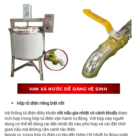
Hộp tủ điện riêng biệt nồi
Hệ thống tủ điện điều khiển
nồi nấu gia nhiệt có cánh khuấy
được
tích hợp trong hộp tủ điện vận hành tự động. Với hộp này người
dùng có thể dễ dàng cài đặt nhiệt độ nâu phù hợp và cài đặt thời
gian nấu mà không cần canh tắc điện.
Ngoài ra, trong hộp tủ điện có lắp đặt thêm CB (thiết bi đóng ngắt