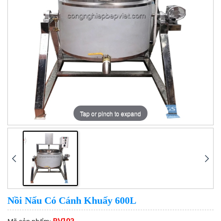
Tap or pinch to expand
Nồi Nấu Có Cánh Khuấy 600L