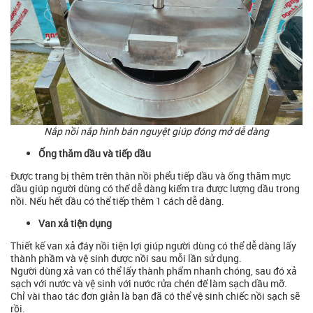
Nắp nồi nắp hình bán nguyệt giúp đóng mở dễ dàng
Ống thăm dầu và tiếp dầu
Được trang bị thêm trên thân nồi phểu tiếp dầu và ống thăm mực
dầu giúp người dùng có thể dễ dàng kiểm tra được lượng dầu trong
nồi. Nếu hết dầu có thể tiếp thêm 1 cách dễ dàng.
Van xả tiện dụng
Thiết kế van xả đáy nồi tiện lợi giúp người dùng có thể dễ dàng lấy
thành phầm và vệ sinh được nồi sau mỗi lần sử dụng.
Người dùng xả van có thể lấy thành phẩm nhanh chóng, sau đó xả
sạch với nước và vệ sinh với nước rửa chén để làm sạch dầu mỡ.
Chỉ vài thao tác đơn giản là bạn đã có thể vệ sinh chiếc nồi sạch sẽ
rồi.