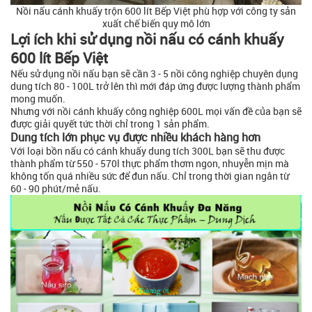
Nồi nấu cánh khuấy trộn 600 lít Bếp Việt phù hợp với công ty sản
xuất chế biến quy mô lớn
Lợi ích khi sử dụng nồi nấu có cánh khuấy
600 lít Bếp Việt
Nếu sử dụng nồi nấu bạn sẽ cần 3 - 5 nồi công nghiệp chuyên dụng
dung tích 80 - 100L trở lên thì mới đáp ứng được lượng thành phẩm
mong muốn.
Nhưng với nồi cánh khuấy công nghiệp 600L mọi vấn đề của bạn sẽ
được giải quyết tức thời chỉ trong 1 sản phẩm.
Dung tích lớn phục vụ được nhiều khách hàng hơn
Với loại bồn nấu có cánh khuấy dung tích 300L bạn sẽ thu được
thành phẩm từ 550 - 570l thực phẩm thơm ngon, nhuyễn mịn mà
không tốn quá nhiều sức để đun nấu. Chỉ trong thời gian ngắn từ
60 - 90 phút/mẻ nấu.