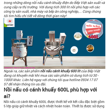
trong những dòng nồi nấu cánh khuấy điện do Bếp Việt sản xuất và
cung cấp ra thị trường. Với dung tích 300 lít nồi phù hợp với các
công ty sản xuất, nhà máy và bếp ăn công nghiệp,... Cùng chúng
tôi tìm hiểu chi tiết về dòng thời gian này!
Ngoài ra, các sản phẩm
nồi nấu cánh khuấy 600 lít
của Bếp Việt
đang có khuyến mãi khi mua các sản phẩm có dung tích từ 30 -
1000l khác. Liên hệ ngay với chúng tôi qua hotline 0934 17 07
57 để nhận thông tin ưu đãi.
Nồi nấu có cánh khuấy 600L phù hợp với
ai?
Nồi nấu có cánh khuấy 600L được thiết kế với kết cấu đặc biệt gồm
5 lớp giúp giữ nhiệt và cách nhiệt hoàn toàn. Thiết bị được sử dụng