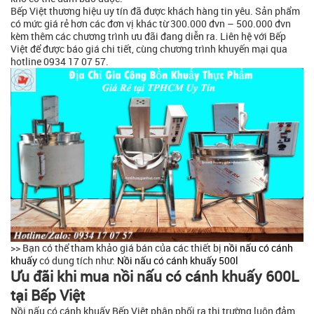
Bếp Việt thương hiệu uy tín đã được khách hàng tin yêu. Sản phẩm
có mức giá rẻ hơn các đơn vị khác từ 300.000 đvn – 500.000 đvn
kèm thêm các chương trình ưu đãi đang diễn ra. Liên hệ với Bếp
Việt để được báo giá chi tiết, cùng chương trình khuyến mại qua
hotline 0934 17 07 57.
>> Bạn có thể tham khảo giá bán của các thiết bị
nồi nấu có cánh
khuấy
có dung tích như:
Nồi nấu có cánh khuấy 500l
Ưu đãi khi mua nồi nấu có cánh khuấy 600L
tại Bếp Việt
Nồi nấu có cánh khuấy Bếp Việt phân phối ra thị trường luôn đảm